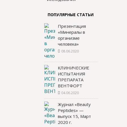
ПОПУЛЯРНЫЕ СТАТЬИ
Презентация
«Минералы в
организме
человека»
08.06.2020
КЛИНИЧЕСКИЕ
ИСПЫТАНИЯ
ПРЕПАРАТА
ВЕНТФОРТ
04.06.2020
Журнал «Beauty
Peptides» —
выпуск 15, Март
2020 г.