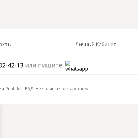
акты
Личный Кабинет
02-42-13
или пишите
ии Peptides. БАД. Не является лекарством.