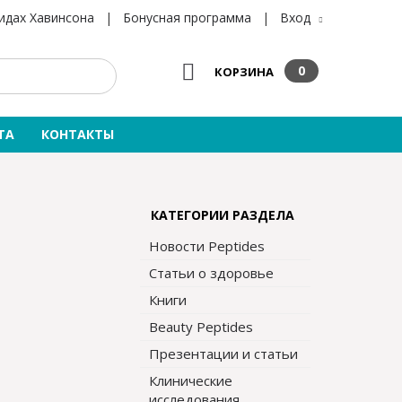
×
×
идах Хавинсона
|
Бонусная программа
|
Вход
0
КОРЗИНА
ТА
КОНТАКТЫ
КАТЕГОРИИ РАЗДЕЛА
Новости Peptides
Статьи о здоровье
Книги
Beauty Peptides
Презентации и статьи
Клинические
исследования