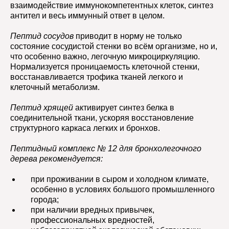
взаимодействие иммунокомпетентных клеток, синтез
антител и весь иммунный ответ в целом.
Пептид сосудов
приводит в норму не только
состояние сосудистой стенки во всём организме, но и,
что особенно важно, легочную микроциркуляцию.
Нормализуется проницаемость клеточной стенки,
восстанавливается трофика тканей легкого и
клеточный метаболизм.
Пептид хрящей
активирует синтез белка в
соединительной ткани, ускоряя восстановление
структурного каркаса легких и бронхов.
Пептидный комплекс № 12
для бронхолегочного
дерева рекомендуется:
при проживании в сыром и холодном климате,
особенно в условиях большого промышленного
города;
при наличии вредных привычек,
профессиональных вредностей,