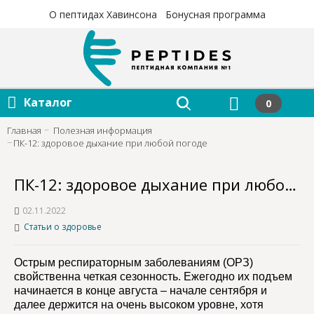
×
×
О пептидах Хавинсона
Бонусная программа
Каталог
0
Главная
Полезная информация
ПК-12: здоровое дыхание при любой погоде
ПК-12: здоровое дыхание при любой погоде
02.11.2022
Статьи о здоровье
Острым респираторным заболеваниям (ОРЗ)
свойственна четкая сезонность. Ежегодно их подъем
начинается в конце августа – начале сентября и
далее держится на очень высоком уровне, хотя