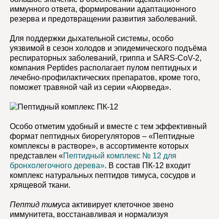
иммунного ответа, формировании адаптационного
резерва и предотвращении развития заболеваний.
Для поддержки дыхательной системы, особо
уязвимой в сезон холодов и эпидемического подъёма
респираторных заболеваний, гриппа и SARS-CoV-2,
компания Peptides располагает пулом пептидных и
лечебно-профилактических препаратов, кроме того,
поможет травяной чай из серии «
Аюрведа
».
Особо отметим удобный и вместе с тем эффективный
формат пептидных биорегуляторов – «Пептидные
комплексы в растворе», в ассортименте которых
представлен «
Пептидный комплекс № 12 для
бронхолегочного дерева»
. В состав
ПК-12
входит
комплекс натуральных пептидов тимуса, сосудов и
хрящевой ткани.
Пептид тимуса
активирует клеточное звено
иммунитета, восстанавливая и нормализуя