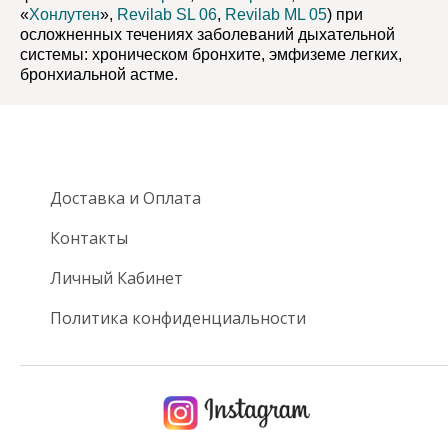
«
Хонлутен
»,
Revilab SL 06
,
Revilab ML 05
) при
осложненных течениях заболеваний дыхательной
системы: хроническом бронхите, эмфиземе легких,
бронхиальной астме.
Доставка и Оплата
Контакты
Личный Кабинет
Политика конфиденциальности