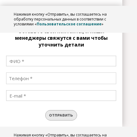
Нажимая кнопку «Отправить», вы соглашаетесь на
ЗАРЕГИСТРИРОВАТЬСЯ
обработку персональных данных в соответствии с
условиями «
Пользовательское соглашение
»
Оставьте свои контакты, и наши
менеджеры свяжутся с вами чтобы
уточнить детали
ОТПРАВИТЬ
Нажимая кнопку «Отправить», вы соглашаетесь на