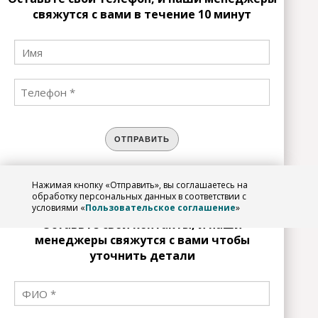
свяжутся с вами в течение 10 минут
ОТПРАВИТЬ
Нажимая кнопку «Отправить», вы соглашаетесь на
ЗАРЕГИСТРИРОВАТЬСЯ
обработку персональных данных в соответствии с
условиями «
Пользовательское соглашение
»
Оставьте свои контакты, и наши
менеджеры свяжутся с вами чтобы
уточнить детали