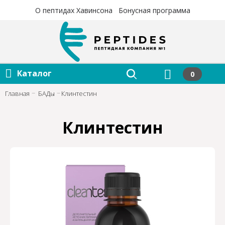
×
×
О пептидах Хавинсона
Бонусная программа
Каталог
0
Главная
БАДы
Клинтестин
Клинтестин