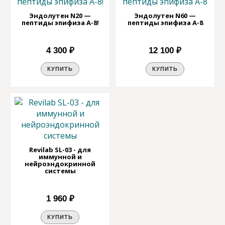
Эндолутен N20 —
Эндолутен N60 —
пептиды эпифиза A-8!
пептиды эпифиза A-8
4 300 ₽
12 100 ₽
КУПИТЬ
КУПИТЬ
Revilab SL-03 - для
иммунной и
нейроэндокринной
системы
1 960 ₽
КУПИТЬ