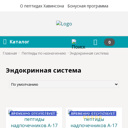
×
×
О пептидах Хавинсона
Бонусная программа
Каталог
0
Главная
Пептиды по назначению
Эндокринная система
Эндокринная система
ВРЕМЕННО ОТСУТСТВУЕТ
ВРЕМЕННО ОТСУТСТВУЕТ