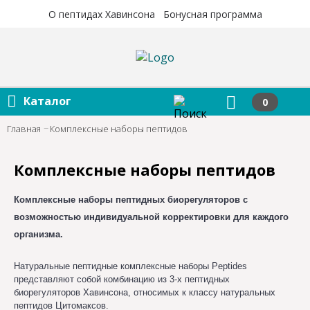
×
×
О пептидах Хавинсона
Бонусная программа
Каталог
0
Главная
Комплексные наборы пептидов
Комплексные наборы пептидов
Комплексные наборы пептидных биорегуляторов с
возможностью индивидуальной корректировки для каждого
организма.
Натуральные пептидные комплексные наборы Peptides
представляют собой комбинацию из 3-х пептидных
биорегуляторов Хавинсона, относимых к классу натуральных
пептидов Цитомаксов.