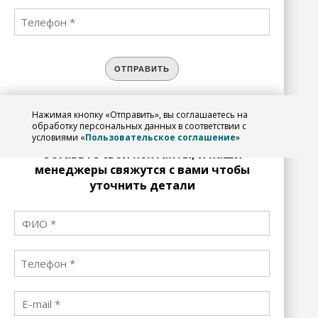
ОТПРАВИТЬ
Нажимая кнопку «Отправить», вы соглашаетесь на
ЗАРЕГИСТРИРОВАТЬСЯ
обработку персональных данных в соответствии с
условиями «
Пользовательское соглашение
»
Оставьте свои контакты, и наши
менеджеры свяжутся с вами чтобы
уточнить детали