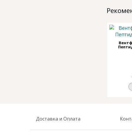
Рекоме
Вентф
Пептид
Доставка и Оплата
Конт