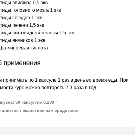
тиды эпифиза 0,5 экв
тиды головного мозга 1 экв
тиды сосудов 1 экв
тиды печени 1,5 экв
тиды щитовидной железы 1,5 экв
тиды яичников 1 экв
фа-липоевая кислота
б применения
 принимать по 1 капсуле 1 раз в день во время еды. При
мости курс можно повторять 2-3 раза в год.
уска: 30 капсул по 0,290 г
 является лекарственным средством