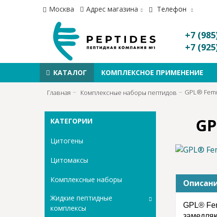
Москва
Адрес магазина
Телефон
+7 (985
+7 (925
КАТАЛОГ
КОМПЛЕКСНОЕ ПРИМЕНЕНИЕ
GPL® Femm
Главная
Комплексные наборы пептидов
GP
КАТЕГОРИИ
Цитогены
Цитомаксы
Комплексные наборы
Описан
Жидкие пептидные
GPL® F
комплексы
замедляю