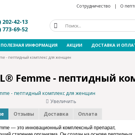
Сотрудничество
|
О пепт
) 202-42-13
) 773-69-52
ПОЛЕЗНАЯ ИНФОРМАЦИЯ
АКЦИИ
ДОСТАВКА И ОПЛА
e - пептидный комплекс для женщин
L® Femme - пептидный ко
Увеличить
ие
Отзывы
Доставка
Оплата
emme
— это инновационный комплексный препарат,
щий старение организма. Он создан на основе пептидных