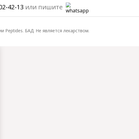
02-42-13
или пишите
ии Peptides. БАД. Не является лекарством.