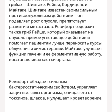
грибах – Шиитаке, Рейши, Кордицепс и
Майтаке. Шиитаке известен своим сильным
противоопухолевым действием – он
подавляет рост опухоли, препятствует
развитию метастазов. Ревифорт содержит
также гриб Рейши, который оказывает на
опухоль прямое угнетающее действие и
помогает пациентам лучше переносить курсы
облучения и химиотерапии. Майтаке улучшает
функции печени и ее ферментативную работу,
восстанавливая клетки органа.
Ревифорт обладает сильным
бактериостатическим свойством, укрепляет
защитные силы организма, очищая его от
токсинов, шлаков, и улучшает кроветворение.