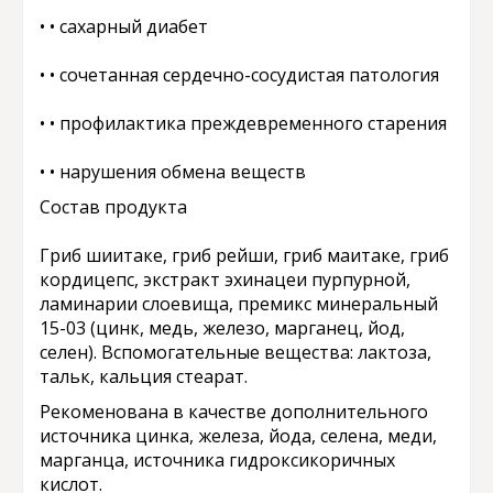
• • сахарный диабет
• • сочетанная сердечно-сосудистая патология
• • профилактика преждевременного старения
• • нарушения обмена веществ
Состав продукта
Гриб шиитаке, гриб рейши, гриб маитаке, гриб
кордицепс, экстракт эхинацеи пурпурной,
ламинарии слоевища, премикс минеральный
15-03 (цинк, медь, железо, марганец, йод,
селен). Вспомогательные вещества: лактоза,
тальк, кальция стеарат.
Рекоменована в качестве дополнительного
источника цинка, железа, йода, селена, меди,
марганца, источника гидроксикоричных
кислот.