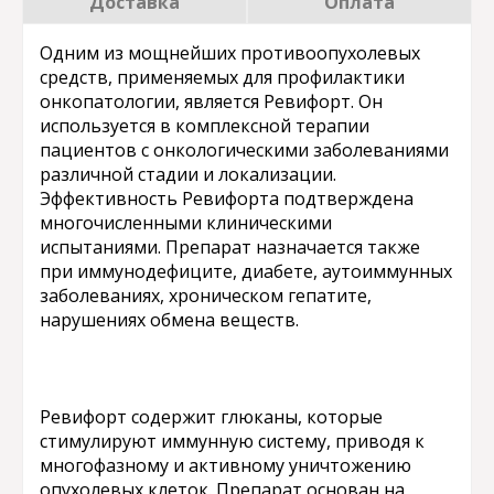
Доставка
Оплата
Одним из мощнейших противоопухолевых
средств, применяемых для профилактики
онкопатологии, является Ревифорт. Он
используется в комплексной терапии
пациентов с онкологическими заболеваниями
различной стадии и локализации.
Эффективность Ревифорта подтверждена
многочисленными клиническими
испытаниями. Препарат назначается также
при иммунодефиците, диабете, аутоиммунных
заболеваниях, хроническом гепатите,
нарушениях обмена веществ.
Ревифорт содержит глюканы, которые
стимулируют иммунную систему, приводя к
многофазному и активному уничтожению
опухолевых клеток. Препарат основан на