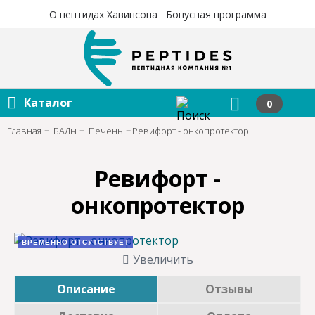
×
×
О пептидах Хавинсона
Бонусная программа
Каталог
0
Главная
БАДы
Печень
Ревифорт - онкопротектор
Ревифорт -
онкопротектор
ВРЕМЕННО ОТСУТСТВУЕТ
Увеличить
Описание
Отзывы