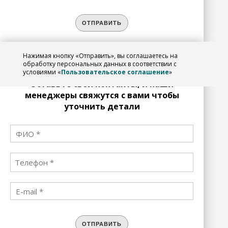
ОТПРАВИТЬ
Нажимая кнопку «Отправить», вы соглашаетесь на
ЗАРЕГИСТРИРОВАТЬСЯ
обработку персональных данных в соответствии с
условиями «
Пользовательское соглашение
»
Оставьте свои контакты, и наши
менеджеры свяжутся с вами чтобы
уточнить детали
ОТПРАВИТЬ