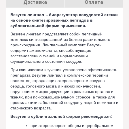
Доставка
Оплата
Везуген лингвал - биорегулятор сосудистой стенки
на основе синтезированных пептидов в
сублингвальной форме применения.
Везуген лингвал представляет собой пептидный
комплекс синтезированный из белков растительного
происхождения. Лингвальный комплекс Везуген
содержит аминокислоты, способствующие
восстановлению тканей и нормализации
функционального состояния сосудов.
При клиническом изучении установлена эффективность
препарата Везуген лингвал в комплексной терапии
пациентов, страдающих атеросклерозом сосудов
сердца, головного мозга и нижних конечностей,
нарушением микроциркуляции в различных органах и
тканях, при психоэмоциональном стрессе, а также для
профилактики заболеваний сосудов у людей пожилого и
старческого возраста.
Везуген в сублингвальной форме рекомендован:
при атеросклерозе общем и церебральном;