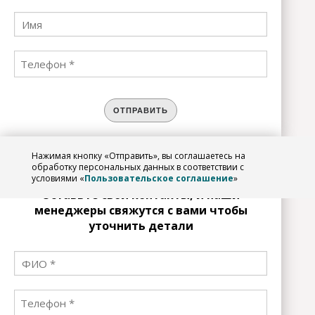
ОТПРАВИТЬ
Нажимая кнопку «Отправить», вы соглашаетесь на
ЗАРЕГИСТРИРОВАТЬСЯ
обработку персональных данных в соответствии с
условиями «
Пользовательское соглашение
»
Оставьте свои контакты, и наши
менеджеры свяжутся с вами чтобы
уточнить детали