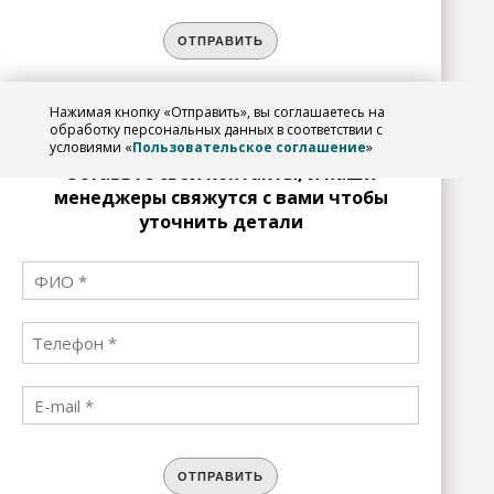
ОТПРАВИТЬ
Нажимая кнопку «Отправить», вы соглашаетесь на
ЗАРЕГИСТРИРОВАТЬСЯ
обработку персональных данных в соответствии с
условиями «
Пользовательское соглашение
»
Оставьте свои контакты, и наши
менеджеры свяжутся с вами чтобы
уточнить детали
ОТПРАВИТЬ