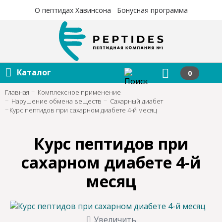
×
×
О пептидах Хавинсона
Бонусная программа
Каталог
0
Главная
Комплексное применение
Нарушение обмена веществ
Сахарный диабет
Курс пептидов при сахарном диабете 4-й месяц
Курс пептидов при
сахарном диабете 4-й
месяц
Увеличить