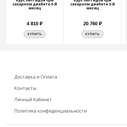
Курс пептидов при
Курс пептидов при
сахарном диабете 5-й
сахарном диабете 3-й
месяц
месяц
4 810 ₽
20 760 ₽
КУПИТЬ
КУПИТЬ
Доставка и Оплата
Контакты
Личный Кабинет
Политика конфиденциальности