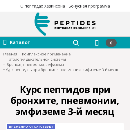
×
×
О пептидах Хавинсона
Бонусная программа
Каталог
0
Главная
Комплексное применение
Патология дыхательной системы
Бронхит, пневмония, эмфизема
Курс пептидов при бронхите, пневмонии, эмфиземе 3-й месяц
Курс пептидов при
бронхите, пневмонии,
эмфиземе 3-й месяц
ВРЕМЕННО ОТСУТСТВУЕТ