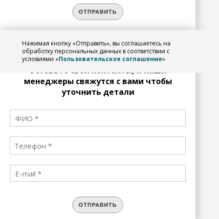
ОТПРАВИТЬ
Нажимая кнопку «Отправить», вы соглашаетесь на
ЗАРЕГИСТРИРОВАТЬСЯ
обработку персональных данных в соответствии с
условиями «
Пользовательское соглашение
»
Оставьте свои контакты, и наши
менеджеры свяжутся с вами чтобы
уточнить детали
ОТПРАВИТЬ