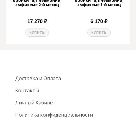
бронхите, пневмонии,
бронхите, пневмонии,
эмфиземе 2-й месяц
эмфиземе 1-й месяц
17 270 ₽
6 170 ₽
КУПИТЬ
КУПИТЬ
Доставка и Оплата
Контакты
Личный Кабинет
Политика конфиденциальности