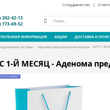
Сотрудничество
|
О пепт
) 202-42-13
) 773-69-52
ПОЛЕЗНАЯ ИНФОРМАЦИЯ
АКЦИИ
ДОСТАВКА И ОПЛА
КУРС 1-Й 
родуктивной системы
Аденома предстательной железы
С 1-Й МЕСЯЦ - Аденома пр
ОТСУТСТВУЕТ