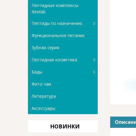
Пептидные комплексы
Revilab
Пептиды по назначению
Функциональное питание
Зубная серия
Пептидная косметика
Бады
Фито чаи
Литература
Аксессуары
Описан
НОВИНКИ