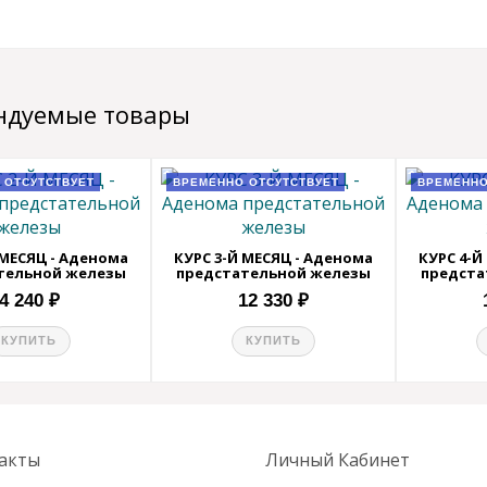
ндуемые товары
 ОТСУТСТВУЕТ
ВРЕМЕННО ОТСУТСТВУЕТ
ВРЕМЕННО
 МЕСЯЦ - Аденома
КУРС 3-Й МЕСЯЦ - Аденома
КУРС 4-Й
тельной железы
предстательной железы
предста
4 240 ₽
12 330 ₽
КУПИТЬ
КУПИТЬ
акты
Личный Кабинет