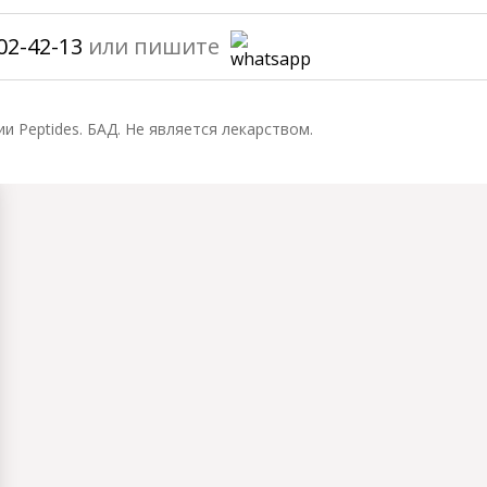
02-42-13
или пишите
ии Peptides. БАД. Не является лекарством.