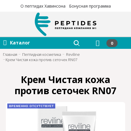
×
×
О пептидах Хавинсона
Бонусная программа
Каталог
0
Главная
Пептидная косметика
Reviline
Крем Чистая кожа против сеточек RN07
Крем Чистая кожа
против сеточек RN07
ВРЕМЕННО ОТСУТСТВУЕТ