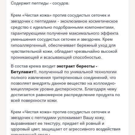
Содержит пептиды - сосудов.
Крем «Чистая кожа» против сосудистых сеточек и
звездочек с пептидами - эксклюзивное косметическое
средство с идеально подобранными компонентами,
гарантирующими получение максимального эффекта
уменьшения сосудистых сеточек и звездочек. Крем
гипоаллергенный, обеспечивает бережный уход для
чувствительной кожи, обладает чрезвычайно высокой
проникающей и всасывающей способностью.
В состав крема входит
экстракт бересты -
Бетулавит
®
, полученный по уникальной технологии
полного извлечения тритерпеновых соединений, что
позволяет внедрять данное вещество на коллоидно-
мицеллярном уровне дисперсности. Благодаря чему
достигается равномерное распределение продукта по
всей поверхности кожи.
Крем «Чистая кожа» против сосудистых сеточек и
звездочек с пептидами успокаивает Вашу кожу,
выравнивает ее текстуру, придает ей ровный и
здоровый цвет, защищает от агрессивного воздействия
окружающей среды.