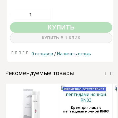
КУПИТЬ
КУПИТЬ В 1 КЛИК
0 отзывов
Написать отзыв
/
Рекомендуемые товары
ВРЕМЕННО ОТСУТСТВУЕТ
Крем для лица с
пептидами ночной RN03