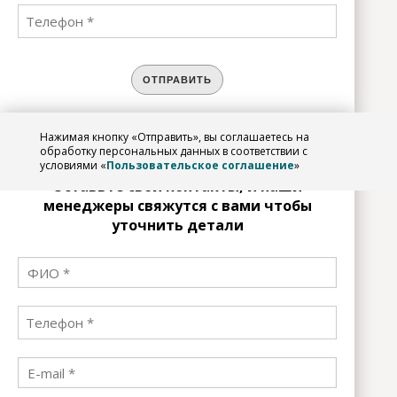
ОТПРАВИТЬ
Нажимая кнопку «Отправить», вы соглашаетесь на
ЗАРЕГИСТРИРОВАТЬСЯ
обработку персональных данных в соответствии с
условиями «
Пользовательское соглашение
»
Оставьте свои контакты, и наши
менеджеры свяжутся с вами чтобы
уточнить детали