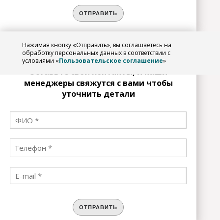
ОТПРАВИТЬ
Нажимая кнопку «Отправить», вы соглашаетесь на
ЗАРЕГИСТРИРОВАТЬСЯ
обработку персональных данных в соответствии с
условиями «
Пользовательское соглашение
»
Оставьте свои контакты, и наши
менеджеры свяжутся с вами чтобы
уточнить детали
ОТПРАВИТЬ