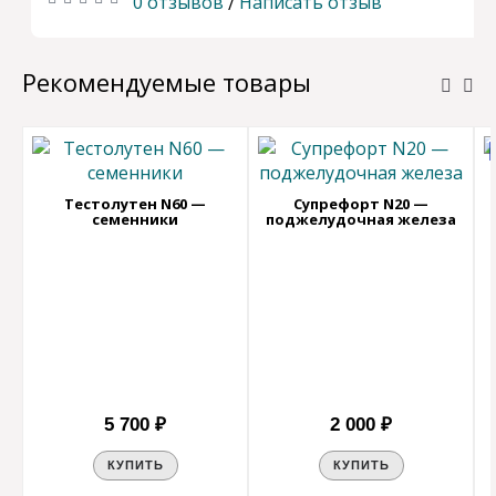
0 отзывов
Написать отзыв
/
Рекомендуемые товары
Тестолутен N60 —
Супрефорт N20 —
семенники
поджелудочная железа
5 700 ₽
2 000 ₽
КУПИТЬ
КУПИТЬ