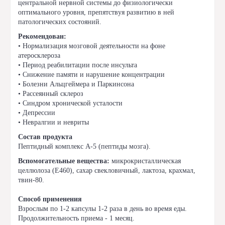
центральной нервной системы до физиологически
оптимального уровня, препятствуя развитию в ней
патологических состояний.
Рекомендован:
• Нормализация мозговой деятельности на фоне
атеросклероза
• Период реабилитации после инсульта
• Снижение памяти и нарушение концентрации
• Болезни Альцгеймера и Паркинсона
• Рассеянный склероз
• Синдром хронической усталости
• Депрессии
• Невралгии и невриты
Состав продукта
Пептидный комплекс А-5 (пептиды мозга).
Вспомогательные вещества:
микрокристаллическая
целлюлоза (Е460), сахар свекловичный, лактоза, крахмал,
твин-80.
Способ применения
Взрослым по 1-2 капсулы 1-2 раза в день во время еды.
Продолжительность приема - 1 месяц.