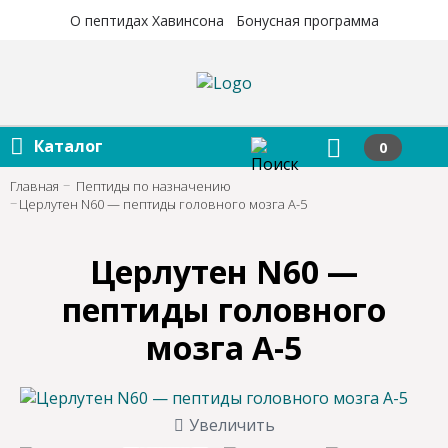
×
×
О пептидах Хавинсона
Бонусная программа
Каталог
0
Главная
Пептиды по назначению
Церлутен N60 — пептиды головного мозга А-5
Церлутен N60 —
пептиды головного
мозга А-5
Увеличить