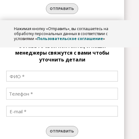
ОТПРАВИТЬ
Нажимая кнопку «Отправить», вы соглашаетесь на
ЗАРЕГИСТРИРОВАТЬСЯ
обработку персональных данных в соответствии с
условиями «
Пользовательское соглашение
»
Оставьте свои контакты, и наши
менеджеры свяжутся с вами чтобы
уточнить детали
ОТПРАВИТЬ