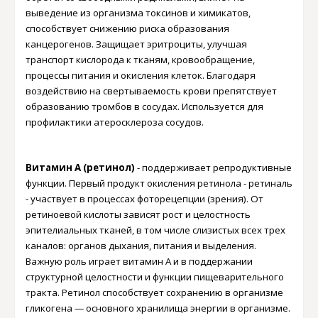
выведение из организма токсинов и химикатов,
способствует снижению риска образования
канцерогенов. Защищает эритроциты, улучшая
транспорт кислорода к тканям, кровообращение,
процессы питания и окисления клеток. Благодаря
воздействию на свертываемость крови препятствует
образованию тромбов в сосудах. Используется для
профилактики атеросклероза сосудов.
Витамин А (ретинол)
-
поддерживает репродуктивные
функции. Первый продукт окисления ретинола - ретиналь
- участвует в процессах фоторецепции (зрения). От
ретиноевой кислоты зависят рост и целостность
эпителиальных тканей, в том числе слизистых всех трех
каналов: органов дыхания, питания и выделения.
Важную роль играет витамин А и в поддержании
структурной целостности и функции пищеварительного
тракта. Ретинол способствует сохранению в организме
гликогена — основного хранилища энергии в организме.