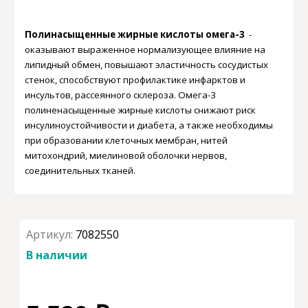
Полинасыщенные жирные кислоты омега-3
-
оказывают выраженное нормализующее влияние на
липидный обмен, повышают эластичность сосудистых
стенок, способствуют профилактике инфарктов и
инсультов, рассеянного склероза. Омега-3
полиненасыщенные жирные кислоты снижают риск
инсулиноустойчивости и диабета, а также необходимы
при образовании клеточных мембран, нитей
митохондрий, миелиновой оболочки нервов,
соединительных тканей.
Артикул:
7082550
В наличии