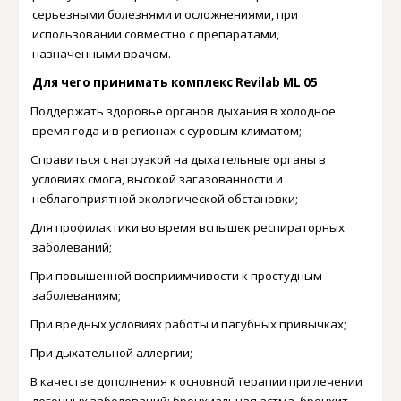
серьезными болезнями и осложнениями, при
использовании совместно с препаратами,
назначенными врачом.
Для чего принимать комплекс
Revilab
ML
05
Поддержать здоровье органов дыхания в холодное
·
время года и в регионах с суровым климатом;
Справиться с нагрузкой на дыхательные органы в
·
условиях смога, высокой загазованности и
неблагоприятной экологической обстановки;
Для профилактики во время вспышек респираторных
·
заболеваний;
При повышенной восприимчивости к простудным
·
заболеваниям;
При вредных условиях работы и пагубных привычках;
·
При дыхательной аллергии;
·
В качестве дополнения к основной терапии при лечении
·