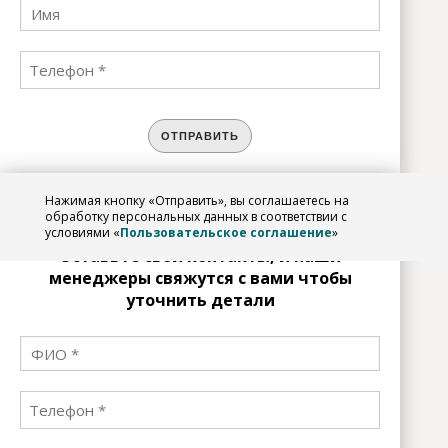
ОТПРАВИТЬ
Нажимая кнопку «Отправить», вы соглашаетесь на
ЗАРЕГИСТРИРОВАТЬСЯ
обработку персональных данных в соответствии с
условиями «
Пользовательское соглашение
»
Оставьте свои контакты, и наши
менеджеры свяжутся с вами чтобы
уточнить детали