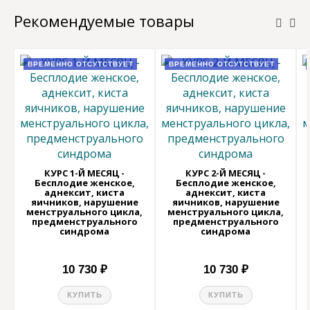
Рекомендуемые товары
ВРЕМЕННО ОТСУТСТВУЕТ
ВРЕМЕННО ОТСУТСТВУЕТ
КУРС 1-Й МЕСЯЦ -
КУРС 2-Й МЕСЯЦ -
Бесплодие женское,
Бесплодие женское,
аднексит, киста
аднексит, киста
яичников, нарушение
яичников, нарушение
менструального цикла,
менструального цикла,
предменструального
предменструального
синдрома
синдрома
10 730 ₽
10 730 ₽
КУПИТЬ
КУПИТЬ