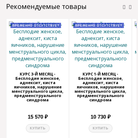
Рекомендуемые товары
ВРЕМЕННО ОТСУТСТВУЕТ
ВРЕМЕННО ОТСУТСТВУЕТ
КУРС 3-Й МЕСЯЦ -
КУРС 1-Й МЕСЯЦ -
Бесплодие женское,
Бесплодие женское,
аднексит, киста
аднексит, киста
яичников, нарушение
яичников, нарушение
менструального цикла,
менструального цикла,
предменструального
предменструального
синдрома
синдрома
15 570 ₽
10 730 ₽
КУПИТЬ
КУПИТЬ