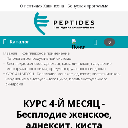
×
×
О пептидах Хавинсона
Бонусная программа
Каталог
0
Главная
Комплексное применение
Патология репродуктивной системы
Бесплодие женское, аднексит, киста яичников, нарушение
менструального цикла, предменструального синдрома
КУРС 4-Й МЕСЯЦ - Бесплодие женское, аднексит, киста яичников,
нарушение менструального цикла, предменструального
синдрома
КУРС 4-Й МЕСЯЦ -
Бесплодие женское,
аднексит, киста