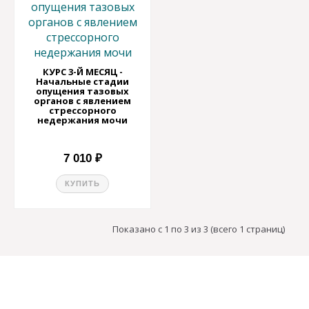
КУРС 3-Й МЕСЯЦ -
Начальные стадии
опущения тазовых
органов с явлением
стрессорного
недержания мочи
7 010 ₽
КУПИТЬ
Показано с 1 по 3 из 3 (всего 1 страниц)