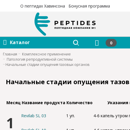
×
×
О пептидах Хавинсона
Бонусная программа
Каталог
0
Главная
Комплексное применение
Патология репродуктивной системы
Начальные стадии опущения тазовых органов
Начальные стадии опущения тазов
Месяц
Название продукта
Количество
Указания
Revilab SL 03
1 уп.
4-6 капель утром 
1