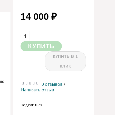
14 000 ₽
КУПИТЬ
КУПИТЬ В 1
КЛИК
ию
0 отзывов
/
Написать отзыв
Поделиться