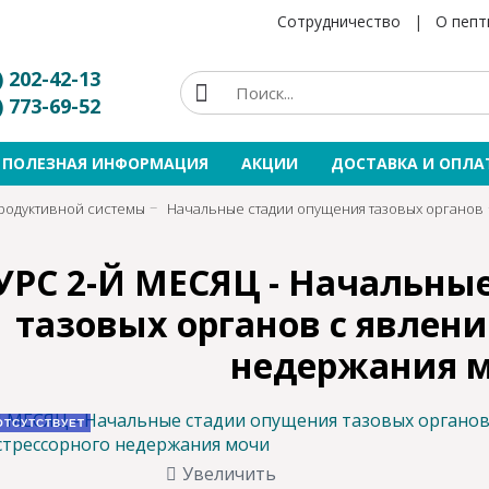
Сотрудничество
|
О пепт
) 202-42-13
) 773-69-52
ПОЛЕЗНАЯ ИНФОРМАЦИЯ
АКЦИИ
ДОСТАВКА И ОПЛА
родуктивной системы
Начальные стадии опущения тазовых органов
УРС 2-Й МЕСЯЦ - Начальны
тазовых органов с явлени
недержания 
ОТСУТСТВУЕТ
Увеличить