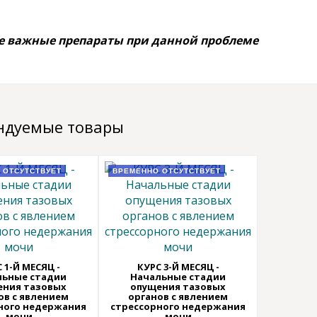
е важные препараты при данной проблеме
ндуемые товары
 ОТСУТСТВУЕТ
ВРЕМЕННО ОТСУТСТВУЕТ
 1-Й МЕСЯЦ -
КУРС 3-Й МЕСЯЦ -
льные стадии
Начальные стадии
ения тазовых
опущения тазовых
ов с явлением
органов с явлением
ного недержания
стрессорного недержания
мочи
мочи